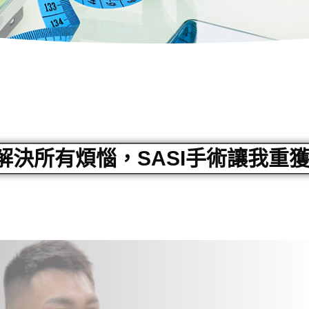
解決所有煩惱，SASI手術讓我重獲