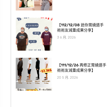
【112/12/08 迷你胃繞道手
術術友減重成果分享】
3 6 月, 2026
【111/12/26 再修正胃繞道手
術術友減重成果分享】
20 5 月, 2026