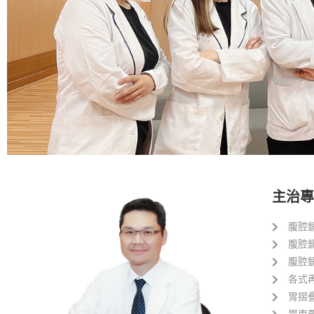
主治專
腹腔
腹腔
腹腔
各式
胃摺