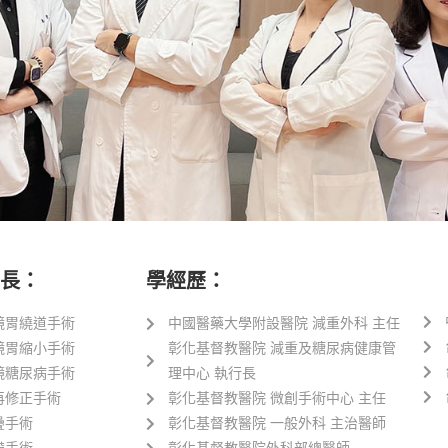
長：
學經歷：
鏡胃繞道手術
中國醫藥大學附設醫院 減重外科 主任
鏡胃縮小手術
彰化基督教醫院 減重及糖尿病健康管
鏡糖尿病手術
理中心 執行長
再修正手術
彰化基督教醫院 微創手術中心 主任
疊手術
彰化基督教醫院 一般外科 主治醫師