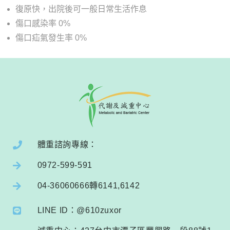
復原快，出院後可一般日常生活作息
傷口感染率 0%
傷口疝氣發生率 0%
體重諮詢專線：
0972-599-591
04-36060666轉6141,6142
LINE ID：@610zuxor