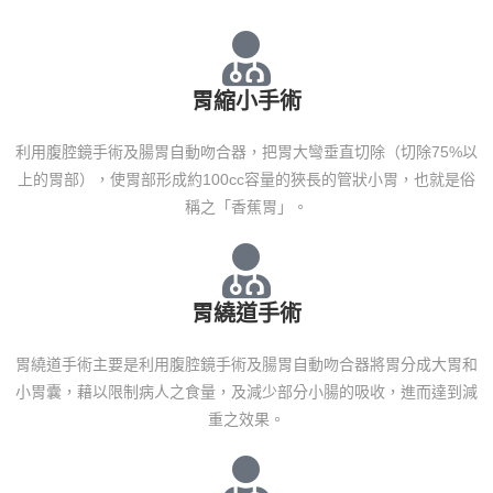
胃縮小手術
利用腹腔鏡手術及腸胃自動吻合器，把胃大彎垂直切除（切除75%以
上的胃部），使胃部形成約100cc容量的狹長的管狀小胃，也就是俗
稱之「香蕉胃」。
胃繞道手術
胃繞道手術主要是利用腹腔鏡手術及腸胃自動吻合器將胃分成大胃和
小胃囊，藉以限制病人之食量，及減少部分小腸的吸收，進而達到減
重之效果。