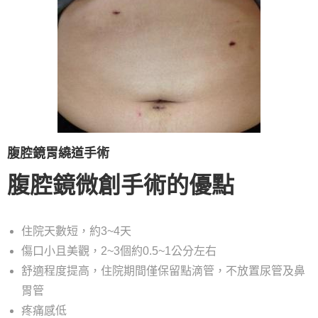
腹腔鏡胃繞道手術
腹腔鏡微創手術的優點
住院天數短，約3~4天
傷口小且美觀，2~3個約0.5~1公分左右
舒適程度提高，住院期間僅保留點滴管，不放置尿管及鼻
胃管
疼痛感低