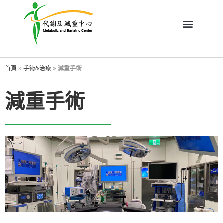
首頁
»
手術&治療
»
減重手術
減重手術