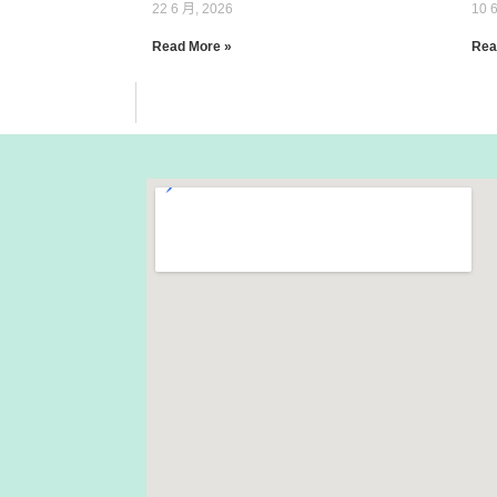
22 6 月, 2026
10 
Read More »
Rea