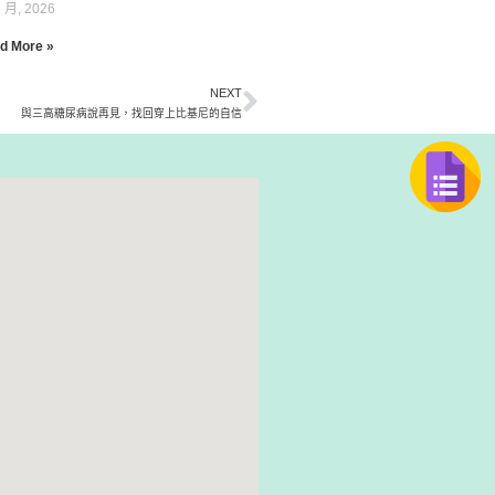
6 月, 2026
d More »
NEXT
與三高糖尿病說再見，找回穿上比基尼的自信