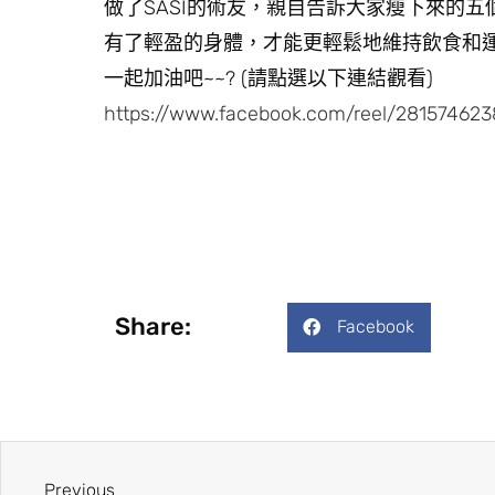
做了SASI的術友，親自告訴大家瘦下來的五
有了輕盈的身體，才能更輕鬆地維持飲食和
一起加油吧~~? (請點選以下連結觀看)
https://www.facebook.com/reel/28157462
Share:
Facebook
Previous