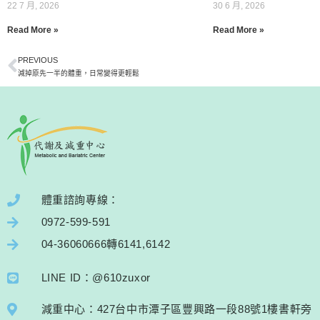
22 7 月, 2026
30 6 月, 2026
Read More »
Read More »
PREVIOUS
減掉原先一半的體重，日常變得更輕鬆
體重諮詢專線：
0972-599-591
04-36060666轉6141,6142
LINE ID：@610zuxor
減重中心：427台中市潭子區豐興路一段88號1樓書軒旁