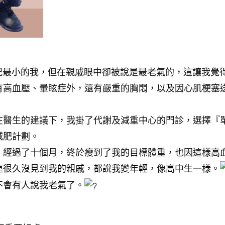
年紀最小的我，但在親戚眼中卻被說是最老氣的，這讓我覺
有高血壓、暈眩症外，還有嚴重的胸悶，以及因心肌梗塞
在醫生的建議下，我掛了代謝及減重中心的門診，選擇『
減肥計劃。
，經過了十個月，終於瘦到了我的目標體重，也因這樣高
連很久沒見到我的親戚，都說我變年輕，像高中生一樣。
不會有人說我老氣了。