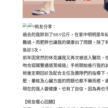
術友分享：
過去的我胖到了88.9公斤，在家中明明是
難過。而肥胖也讓我的健康出了問題，除了
急診3次。
前年因突然的休克讓我又再次被送入醫院，
吻合迴腸雙通道胃繞道』手術開始進行我的
術後定期回診及配合主任及團隊們的指導下
壓、暈眩及心臟方面的問題也都不藥而癒。
現在的我人變健康，也有了自信，因為再也
【術友暖心回饋】