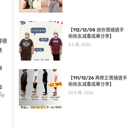
【112/12/08 迷你胃繞道手
術術友減重成果分享】
得很
3 6 月, 2026
送
單
【111/12/26 再修正胃繞道手
術術友減重成果分享】
血
20 5 月, 2026