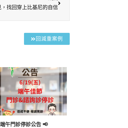
見，找回穿上比基尼的自信
回減重案例
 端午門診停診公告 📢