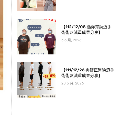
【112/12/08 迷你胃繞道手
術術友減重成果分享】
3 6 月, 2026
【111/12/26 再修正胃繞道手
術術友減重成果分享】
20 5 月, 2026