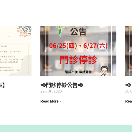
表】
📢門診停診公告📢

22 6 月, 2026
10 
Read More »
Rea