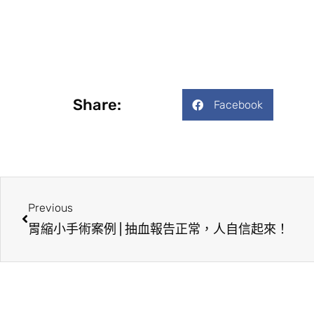
Share:
Facebook
Previous
胃縮小手術案例 | 抽血報告正常，人自信起來！