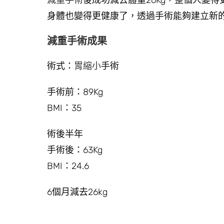
減重手術
後成功減去體重26Kg，整個人變得
身體也變得更健康了，透過手術能夠建立新
減重手術成果
術式：
胃縮小
手術
手術前：89Kg
BMI：35
術後半年
手術後：63Kg
BMI：24.6
6個月減去26kg