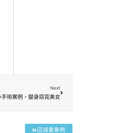
Next
小手術案例，變身窈窕美女
回減重案例