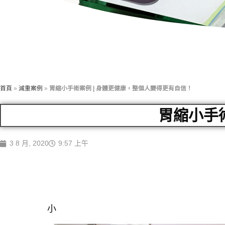
首頁
»
減重案例
»
胃縮小手術案例 | 身體更健康，整個人變得更有自信！
胃縮小手
3 8 月, 2020
9:57 上午
小