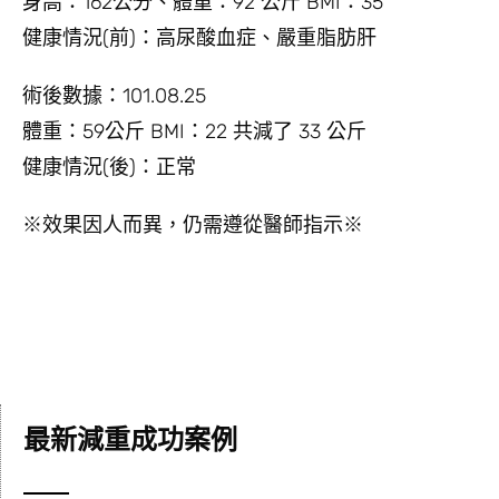
身高：162公分、體重：92 公斤 BMI：35
健康情況(前)：高尿酸血症、嚴重脂肪肝
術後數據：101.08.25
體重：59公斤 BMI：22 共減了 33 公斤
健康情況(後)：正常
※效果因人而異，仍需遵從醫師指示※
最新減重成功案例