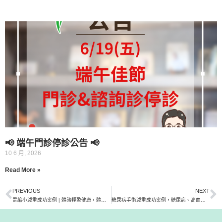
📢 端午門診停診公告 📢
10 6 月, 2026
Read More »
PREVIOUS
NEXT
胃縮小減重成功案例 | 體態輕盈健康，體能不輸手術前
糖尿病手術減重成功案例，糖尿病、高血壓獲得改善