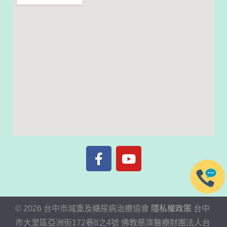
©
2026
台中市減重及糖尿病治療協會
隱私權政策
台中
市
大里區亞洲街172巷8之4號
佛教慈濟醫療財團法人台