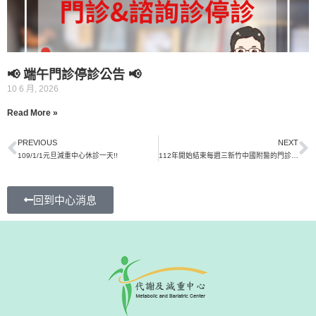
📢 端午門診停診公告 📢
10 6 月, 2026
Read More »
PREVIOUS
NEXT
109/1/1元旦減重中心休診一天!!
112年開始結束每週三新竹中國附醫的門診時段
回到中心消息