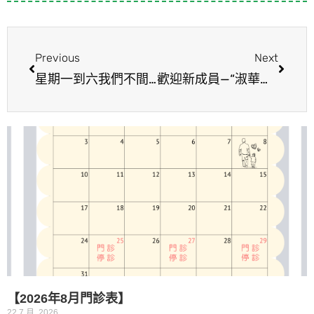
Previous
Next
星期一到六我們不間斷為您服務哦！減重門診表
歡迎新成員—“淑華專科護理師”加入減重團隊
【2026年8月門診表】
22 7 月, 2026