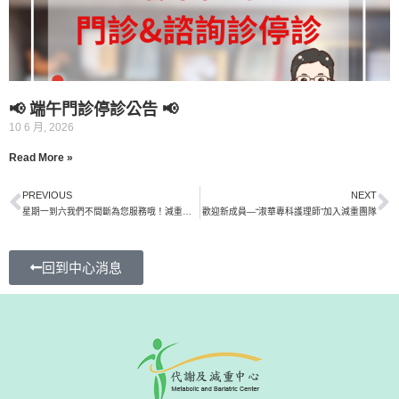
📢 端午門診停診公告 📢
10 6 月, 2026
Read More »
PREVIOUS
NEXT
星期一到六我們不間斷為您服務哦！減重門診表
歡迎新成員—“淑華專科護理師”加入減重團隊
回到中心消息