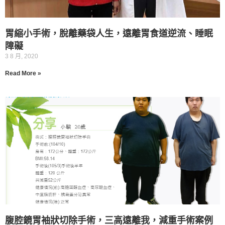
胃縮小手術，脫離藥袋人生，遠離胃食道逆流、睡眠
障礙
3 8 月, 2020
Read More »
腹腔鏡胃袖狀切除手術，三高遠離我，減重手術案例