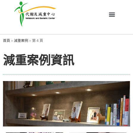
首頁
»
減重案例
»
第 4 頁
減重案例資訊