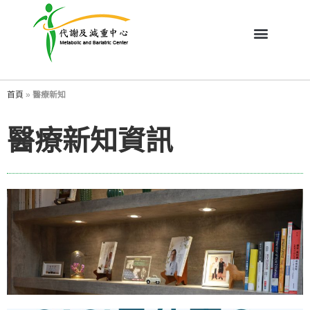
首頁
»
醫療新知
醫療新知資訊