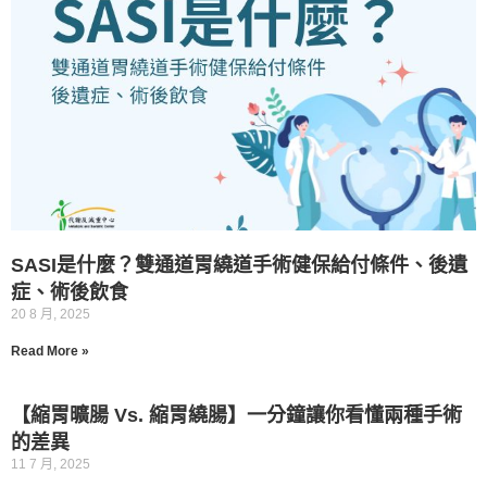
SASI是什麼？雙通道胃繞道手術健保給付條件、後遺
症、術後飲食
20 8 月, 2025
Read More »
【縮胃曠腸 Vs. 縮胃繞腸】一分鐘讓你看懂兩種手術
的差異
11 7 月, 2025