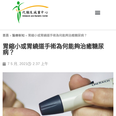
首頁
»
醫療新知
»
胃縮小或胃繞道手術為何能夠治癒糖尿病？
胃縮小或胃繞道手術為何能夠治癒糖尿
病？
7 5 月, 2021
2:37 上午