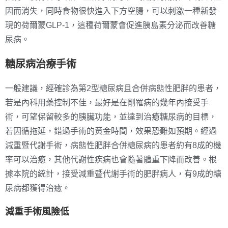
因而消失，同時食物很快進入下方空腸，可以刺激一種新發
現的荷爾蒙GLP-1，這種荷爾蒙會促進胰島素分泌而改善糖
尿病。
糖尿病治療手術
一般建議，經確診為第2型糖尿病且合併病態性肥胖的患者，
若是內科用藥控制不佳，最好是在剛罹病的幾年內接受手
術，可望保留較多的胰臟功能，並達到治癒糖尿病的目標，
若因循拖延，錯過手術的黃金時間，效果恐難如預期。經過
減重暨代謝手術，病態性肥胖合併糖尿病的患者約有8成的機
率可以治癒，其他代謝性疾病也會隨著體重下降而改善。根
據本院的統計，接受減重暨代謝手術的肥胖病人，有9成的糖
尿病都獲得治癒。
減重手術風險低