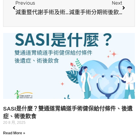
Previous
Next
減重暨代謝手術及術後飲食照護
減重手術分期術後飲食｜術後一週內：清流質飲食
SASI是什麼？雙通道胃繞道手術健保給付條件、後遺
症、術後飲食
20 8 月, 2025
Read More »