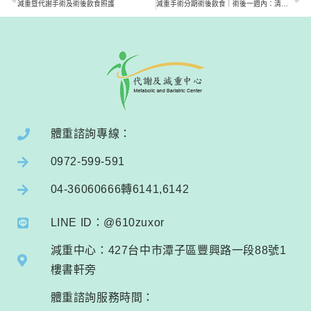
減重暨代謝手術及術後飲食照護
減重手術分期術後飲食｜術後一週內：清流質飲食
體重諮詢專線：
0972-599-591
04-36060666轉6141,6142
LINE ID：@610zuxor
減重中心：427台中市潭子區豐興路一段88號1
樓書軒旁
體重諮詢服務時間：