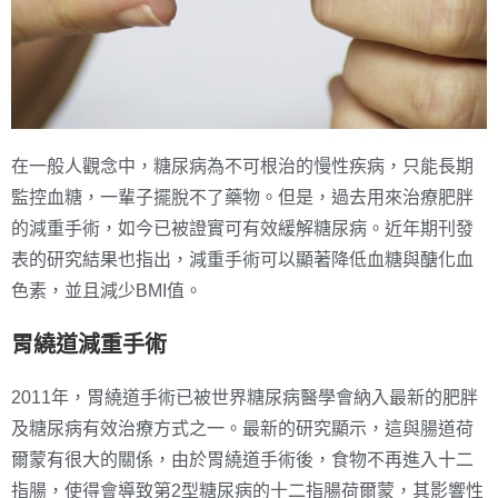
在一般人觀念中，糖尿病為不可根治的慢性疾病，只能長期
監控血糖，一輩子擺脫不了藥物。但是，過去用來治療肥胖
的減重手術，如今已被證實可有效緩解糖尿病。近年期刊發
表的研究結果也指出，減重手術可以顯著降低血糖與醣化血
色素，並且減少BMI值。
胃繞道減重手術
2011年，胃繞道手術已被世界糖尿病醫學會納入最新的肥胖
及糖尿病有效治療方式之一。最新的研究顯示，這與腸道荷
爾蒙有很大的關係，由於胃繞道手術後，食物不再進入十二
指腸，使得會導致第2型糖尿病的十二指腸荷爾蒙，其影響性