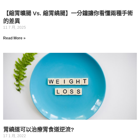
【縮胃曠腸 Vs. 縮胃繞腸】一分鐘讓你看懂兩種手術
的差異
11 7 月, 2025
Read More »
胃繞道可以治療胃食道逆流?
17 1 月, 2022